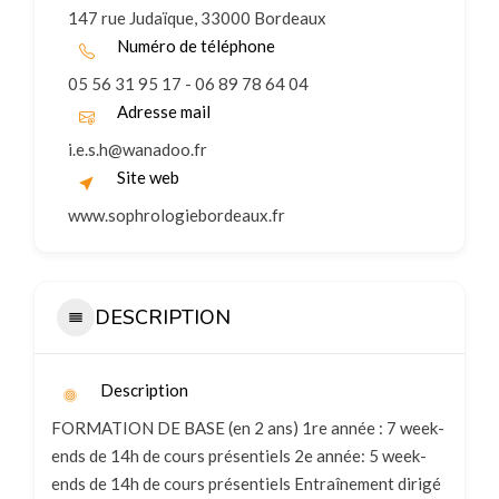
147 rue Judaïque, 33000 Bordeaux
Numéro de téléphone
05 56 31 95 17 - 06 89 78 64 04
Adresse mail
i.e.s.h@wanadoo.fr
Site web
www.sophrologiebordeaux.fr
DESCRIPTION
Description
FORMATION DE BASE (en 2 ans) 1re année : 7 week-
ends de 14h de cours présentiels 2e année: 5 week-
ends de 14h de cours présentiels Entraînement dirigé