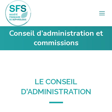
Conseil d’administration et
Vous êtes ici :
commissions
LE CONSEIL
D'ADMINISTRATION