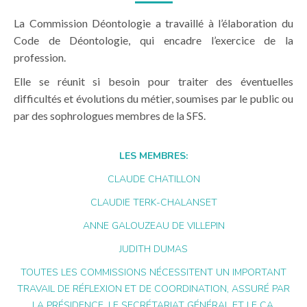
La Commission Déontologie a travaillé à l’élaboration du
Code de Déontologie, qui encadre l’exercice de la
profession.
Elle se réunit si besoin pour traiter des éventuelles
difficultés et évolutions du métier, soumises par le public ou
par des sophrologues membres de la SFS.
LES MEMBRES:
CLAUDE CHATILLON
CLAUDIE TERK-CHALANSET
ANNE GALOUZEAU DE VILLEPIN
JUDITH DUMAS
TOUTES LES COMMISSIONS NÉCESSITENT UN IMPORTANT
TRAVAIL DE RÉFLEXION ET DE COORDINATION, ASSURÉ PAR
LA PRÉSIDENCE, LE SECRÉTARIAT GÉNÉRAL ET LE CA.