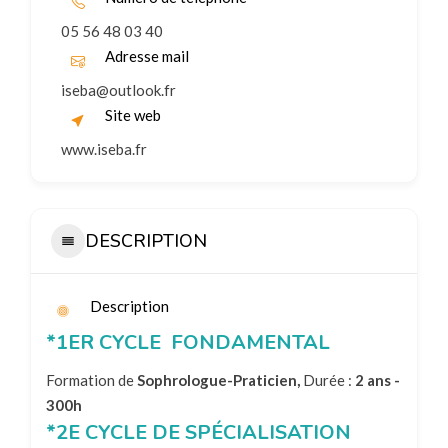
05 56 48 03 40
Adresse mail
iseba@outlook.fr
Site web
www.iseba.fr
DESCRIPTION
Description
*1ER CYCLE FONDAMENTAL
Formation de
Sophrologue-Praticien,
Durée :
2 ans -
300h
*2E CYCLE DE SPÉCIALISATION