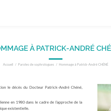
MMAGE À PATRICK-ANDRÉ CH
Vous êtes ici :
Accueil
Paroles de sophrologues
Hommage à Patrick-André CHÉNÉ
ion le décès du Docteur Patrick-André Chéné,
dienne en 1980 dans le cadre de l’approche de la
ue existentielle.