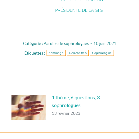
PRÉSIDENTE DE LA SFS
Catégorie :
Paroles de sophrologues
10 juin 2021
Étiquettes :
hommage
Rencontres
Sophrologue
1 thème, 6 questions, 3
sophrologues
13 février 2023