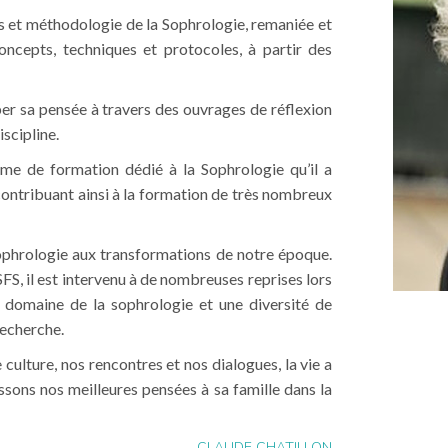
ts et méthodologie de la Sophrologie, remaniée et
cepts, techniques et protocoles, à partir des
per sa pensée à travers des ouvrages de réflexion
scipline.
me de formation dédié à la Sophrologie qu’il a
ribuant ainsi à la formation de très nombreux
sophrologie aux transformations de notre époque.
S, il est intervenu à de nombreuses reprises lors
 domaine de la sophrologie et une diversité de
recherche.
 culture, nos rencontres et nos dialogues, la vie a
essons nos meilleures pensées à sa famille dans la
CLAUDE CHATILLON