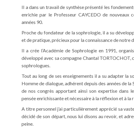
II a dans un travail de synthèse présenté les fondemen
enrichie par le Professeur CAYCEDO de nouveaux con
années 90.
Proche du fondateur de la sophrologie, il a su dévelop
et de pratique, précieux pour la connaissance de notre di
Il a crée l’Académie de Sophrologie en 1991, organis
développé avec sa compagne Chantal TORTOCHOT, cont
sophrologues.
Tout au long de ses enseignements il a su adapter la 
Homme de dialogue, adhérent depuis des années de la SF
de nos congrès apportant ainsi son expertise dans le
pensée enrichissante et nécessaire à la réflexion et à la 
A titre personnel j’ai particulièrement apprécié sa vaste
décidé de son départ, nous lui disons au revoir, et adr
peine.