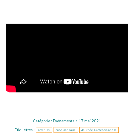
Catégorie :
Évènements
17 mai 2021
Étiquettes :
covid-19
crise sanitaire
Journée Professionnelle