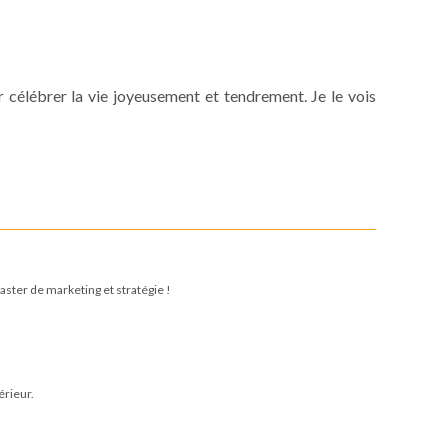
r célébrer la vie joyeusement et tendrement. Je le vois
ster de marketing et stratégie !
érieur.