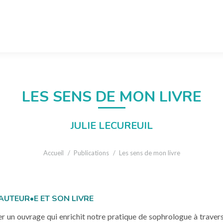
LES SENS DE MON LIVRE
JULIE LECUREUIL
Vous êtes ici :
Accueil
Publications
Les sens de mon livre
AUTEUR•E ET SON LIVRE
er un ouvrage qui enrichit notre pratique de sophrologue à travers