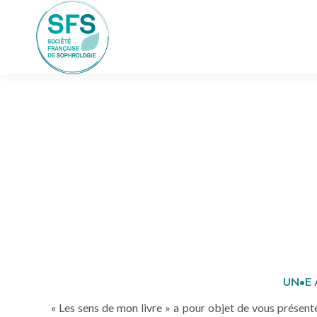
UN•E 
« Les sens de mon livre » a pour objet de vous présent