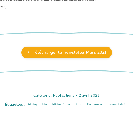
020).
Télécharger la newsletter Mars 2021
Catégorie :
Publications
2 avril 2021
Étiquettes :
bibliographie
bibliothèque
livre
Rencontres
sensorialité