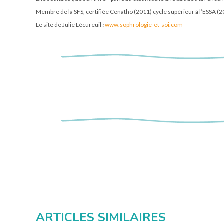
Membre de la SFS, certifiée Cenatho (2011) cycle supérieur à l’ESSA (2
Le site de Julie Lécureuil
:
www.sophrologie-et-soi.com
ARTICLES SIMILAIRES