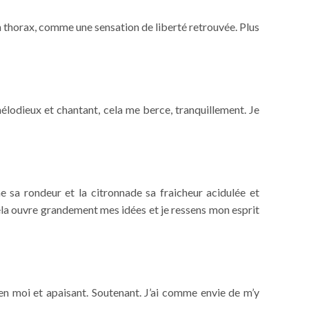
mon thorax, comme une sensation de liberté retrouvée. Plus
 mélodieux et chantant, cela me berce, tranquillement. Je
 sa rondeur et la citronnade sa fraicheur acidulée et
cela ouvre grandement mes idées et je ressens mon esprit
en moi et apaisant. Soutenant. J’ai comme envie de m’y