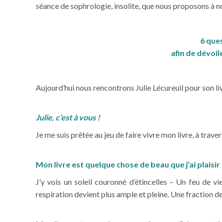
séance de sophrologie, insolite, que nous proposons à n
6 que
afin de dévoil
Aujourd’hui nous rencontrons Julie Lécureuil pour son li
Julie, c’est à vous !
Je me suis prêtée au jeu de faire vivre mon livre, à trav
Mon livre est quelque chose de beau que j’ai plaisir
J’y vois un soleil couronné d’étincelles – Un feu de vi
respiration devient plus ample et pleine. Une fraction d