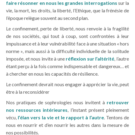
faire résonner en nous les grandes interrogations
sur la
vie, la mort, les droits, la liberté, l’Ethique, que la frénésie de
l’époque relègue souvent au second plan.
Le confinement, perte de liberté, nous renvoie à la fragilité
de nos sociétés, qui tout à coup, sont confrontées à leur
impuissance et à leur vulnérabilité face à une situation « hors
norme », mais aussi à la difficulté individuelle de la solitude
imposée, et nous invite à une
réflexion sur l’altérité
, l’autre
étant perçu à la fois comme indispensable et dangereux… et
à chercher en nous les capacités de résilience.
Le confinement devrait nous engager à apprécier la vie, peut
être à la reconsidérer
Nos pratiques de sophrologies nous invitent à
retrouver
nos ressources intérieures
, l’instant présent pleinement
vécu,
l’élan vers la vie et le rapport à l’autre
. Tentons de
nous en nourrir et d’en nourrir les autres dans la mesure de
nos possibilités.