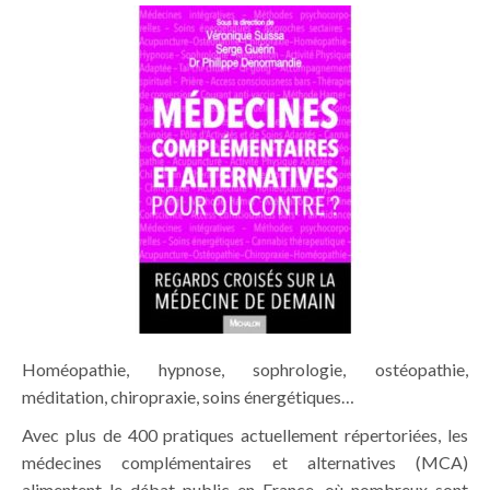
Homéopathie, hypnose, sophrologie, ostéopathie,
méditation, chiropraxie, soins énergétiques…
Avec plus de 400 pratiques actuellement répertoriées, les
médecines complémentaires et alternatives (MCA)
alimentent le débat public en France, où nombreux sont