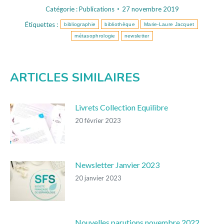
Catégorie :
Publications
27 novembre 2019
Étiquettes :
bibliographie
bibliothèque
Marie-Laure Jacquet
métasophrologie
newsletter
ARTICLES SIMILAIRES
Livrets Collection Equilibre
20 février 2023
Newsletter Janvier 2023
20 janvier 2023
Nouvelles parutions novembre 2022