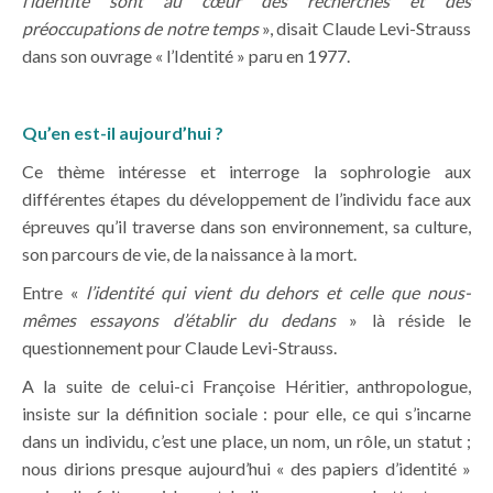
l’identité sont au cœur des recherches et des
préoccupations de notre temps
», disait Claude Levi-Strauss
dans son ouvrage « l’Identité » paru en 1977.
Qu’en est-il aujourd’hui ?
Ce thème intéresse et interroge la sophrologie aux
différentes étapes du développement de l’individu face aux
épreuves qu’il traverse dans son environnement, sa culture,
son parcours de vie, de la naissance à la mort.
Entre «
l’identité qui vient du dehors et celle que nous-
mêmes essayons d’établir du dedans
» là réside le
questionnement pour Claude Levi-Strauss.
A la suite de celui-ci Françoise Héritier, anthropologue,
insiste sur la définition sociale : pour elle, ce qui s’incarne
dans un individu, c’est une place, un nom, un rôle, un statut ;
nous dirions presque aujourd’hui « des papiers d’identité »