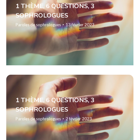
1 THÈME, 6 QUESTIONS, 3
SOPHROLOGUES
Paroles de sophrologues
13 février 2023
1 THÈME, 6 QUESTIONS, 3
SOPHROLOGUES
Paroles de sophrologues
2 février 2023