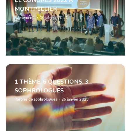
LE CONGRÈS 2022 À
MONTPELLIER
Évènements
30 janvier 2023
1 THÈME, 6 QUESTIONS, 3
SOPHROLOGUES
Paroles de sophrologues
26 janvier 2023