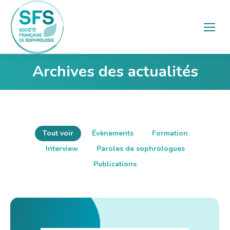
Archives des actualités
Vous êtes ici :
Tout voir
Évènements
Formation
Interview
Paroles de sophrologues
Publications