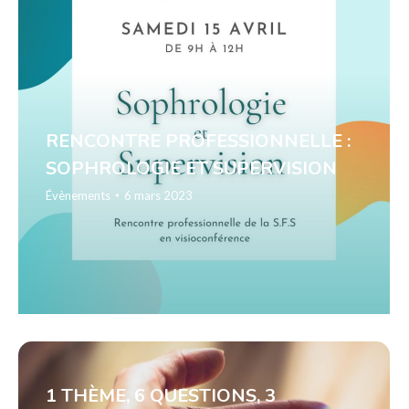
RENCONTRE PROFESSIONNELLE :
SOPHROLOGIE ET SUPERVISION
Évènements
6 mars 2023
1 THÈME, 6 QUESTIONS, 3