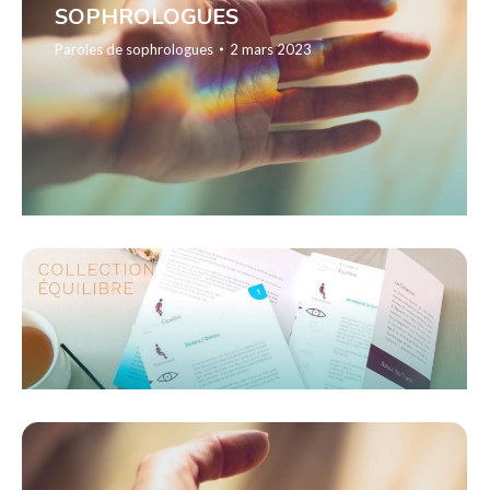
SOPHROLOGUES
Paroles de sophrologues
2 mars 2023
LIVRETS COLLECTION EQUILIBRE
Publications
20 février 2023